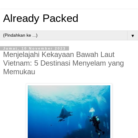
Already Packed
▼
Jumat, 10 November 2023
Menjelajahi Kekayaan Bawah Laut
Vietnam: 5 Destinasi Menyelam yang
Memukau