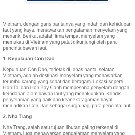
Vietnam, dengan garis pantainya yang indah dan kehidupan
laut yang kaya, menawarkan pengalaman menyelam yang
menarik. Berikut adalah lima tempat menyelam yang
memukau di Vietnam yang patut dikunjungi oleh para
pencinta bawah laut.
1. Kepulauan Con Dao
Kepulauan Con Dao, terletak di lepas pantai selatan
Vietnam, adalah destinasi menyelam yang menawarkan
terumbu karang yang sehat dan beragam. Lokasi seperti
Hon Tai dan Hon Bay Canh mempesona penyelam dengan
keindahan alam bawah laut yang menakjubkan. Kondisi
penyelaman yang baik dan keanekaragaman hayati
menjadikan Con Dao sebagai surga bagi para pencinta laut.
2. Nha Trang
Nha Trang, salah satu tujuan liburan paling terkenal di
Vietnam, juga menawarkan pengalaman menyelam yang