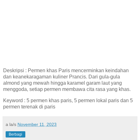
Deskripsi : Permen khas Paris mencerminkan keindahan
dan keanekaragaman kuliner Prancis. Dari gula-gula
almond yang mewah hingga karamel garam laut yang
menggoda, setiap permen membawa cita rasa yang khas.
Keyword : 5 permen khas paris, 5 permen lokal paris dan 5
permen terenak di paris
a la/s
November 11, 2023
Berbagi