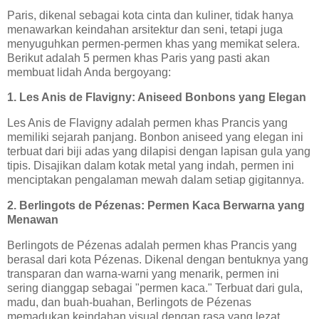
Paris, dikenal sebagai kota cinta dan kuliner, tidak hanya
menawarkan keindahan arsitektur dan seni, tetapi juga
menyuguhkan permen-permen khas yang memikat selera.
Berikut adalah 5 permen khas Paris yang pasti akan
membuat lidah Anda bergoyang:
1. Les Anis de Flavigny: Aniseed Bonbons yang Elegan
Les Anis de Flavigny adalah permen khas Prancis yang
memiliki sejarah panjang. Bonbon aniseed yang elegan ini
terbuat dari biji adas yang dilapisi dengan lapisan gula yang
tipis. Disajikan dalam kotak metal yang indah, permen ini
menciptakan pengalaman mewah dalam setiap gigitannya.
2. Berlingots de Pézenas: Permen Kaca Berwarna yang
Menawan
Berlingots de Pézenas adalah permen khas Prancis yang
berasal dari kota Pézenas. Dikenal dengan bentuknya yang
transparan dan warna-warni yang menarik, permen ini
sering dianggap sebagai "permen kaca." Terbuat dari gula,
madu, dan buah-buahan, Berlingots de Pézenas
memadukan keindahan visual dengan rasa yang lezat.