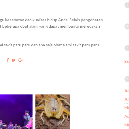
ggu kesehatan dan kualitas hidup Anda. Selain pengobatan
pat beberapa obat alami yang dapat membantu meredakan
mi sakit paru paru dan apa saja obat alami sakit paru paru
Be
Ju
Ju
Me
Ap
Ma