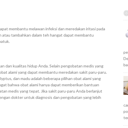
 dapat membantu melawan infeksi dan meredakan iritasi pada
h atau tambahkan dalam teh hangat dapat membantu
batuk.
pe
De
ba
n dan kualitas hidup Anda. Selain pengobatan medis yang
 obat alami yang dapat membantu meredakan sakit paru-paru.
lyptus, dan madu adalah beberapa pilihan obat alami yang
ingat bahwa obat alami hanya dapat memberikan bantuan
an medis yang tepat. Jika sakit paru-paru Anda berlanjut
dengan dokter untuk diagnosis dan pengobatan yang lebih
ca
po
te