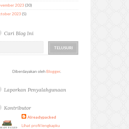
vember 2023
(30)
tober 2023
(5)
Cari Blog Ini
Diberdayakan oleh
Blogger
.
Laporkan Penyalahgunaan
Kontributor
Alreadypacked
Lihat profil lengkapku