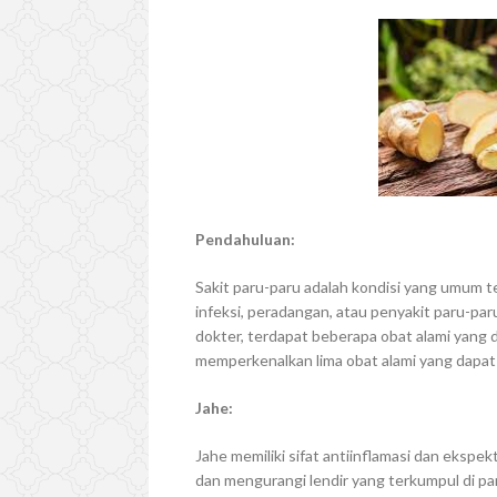
Pendahuluan:
Sakit paru-paru adalah kondisi yang umum te
infeksi, peradangan, atau penyakit paru-pa
dokter, terdapat beberapa obat alami yang 
memperkenalkan lima obat alami yang dapa
Jahe:
Jahe memiliki sifat antiinflamasi dan eks
dan mengurangi lendir yang terkumpul di 