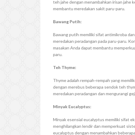
teh jahe dengan menambahkan irisan jahe ke
membantu meredakan sakit paru-paru.
Bawang Putih:
Bawang putih memiliki sifat antimikroba da
meredakan peradangan pada paru-paru. Ko
masakan Anda dapat membantu memperkuat s
paru.
Teh Thyme:
Thyme adalah rempah-rempah yang memiliki 
dengan merebus beberapa sendok teh thym
meredakan peradangan dan mengurangi gejal
Minyak Eucalyptus:
Minyak esensial eucalyptus memiliki sifat 
menghilangkan lendir dan memperkuat sist
eucalyptus dengan menambahkan beberapa t