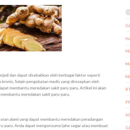
a
r
c
h
G
f
o
ma
r
:
M
M
rjadi dan dapat disebabkan oleh berbagai faktor seperti
M
ru kronis. Selain pengobatan medis yang diresepkan oleh
dapat membantu meredakan sakit paru-paru. Artikel ini akan
R
t membantu meredakan sakit paru-paru.
P
A
pektoran alami yang dapat membantu meredakan peradangan
paru-paru. Anda dapat mengonsumsi jahe segar atau membuat
GA