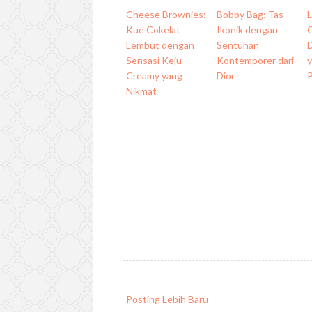
Cheese Brownies:
Bobby Bag: Tas
Kue Cokelat
Ikonik dengan
Lembut dengan
Sentuhan
D
Sensasi Keju
Kontemporer dari
y
Creamy yang
Dior
Nikmat
Posting Lebih Baru