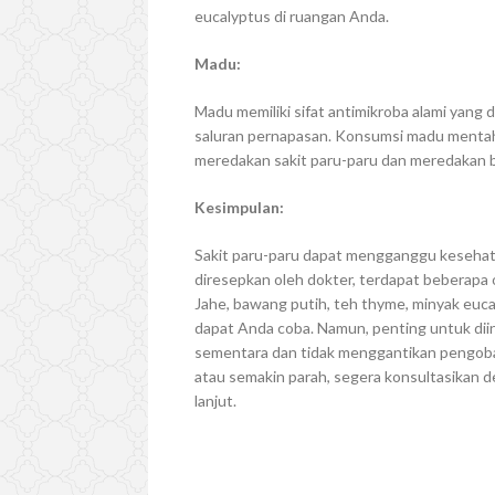
eucalyptus di ruangan Anda.
Madu:
Madu memiliki sifat antimikroba alami yang
saluran pernapasan. Konsumsi madu menta
meredakan sakit paru-paru dan meredakan 
Kesimpulan:
Sakit paru-paru dapat mengganggu kesehata
diresepkan oleh dokter, terdapat beberapa
Jahe, bawang putih, teh thyme, minyak euca
dapat Anda coba. Namun, penting untuk di
sementara dan tidak menggantikan pengobat
atau semakin parah, segera konsultasikan 
lanjut.