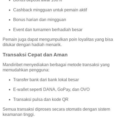
Cashback mingguan untuk pemain aktif
Bonus harian dan mingguan
Event dan turnamen berhadiah besar
Pemain juga dapat mengumpulkan poin loyalitas yang bisa
ditukar dengan hadiah menarik.
Transaksi Cepat dan Aman
Mandiribet menyediakan berbagai metode transaksi yang
memudahkan pengguna:
Transfer bank dari bank lokal besar
E-wallet seperti DANA, GoPay, dan OVO
Transaksi pulsa dan kode QR
Semua transaksi diproses secara otomatis dengan sistem
keamanan tinggi.