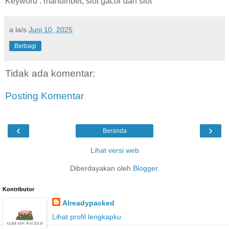
Keyword : mandiribet, slot gacor dan slot
a la/s
Juni 10, 2025
Berbagi
Tidak ada komentar:
Posting Komentar
‹
›
Beranda
Lihat versi web
Diberdayakan oleh
Blogger
.
Kontributor
Alreadypacked
Lihat profil lengkapku