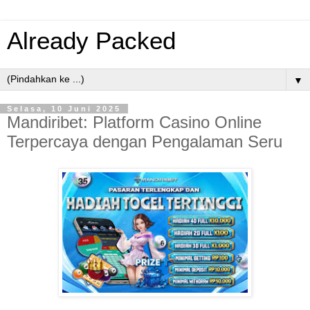
Already Packed
▼
Selasa, 10 Juni 2025
Mandiribet: Platform Casino Online
Terpercaya dengan Pengalaman Seru