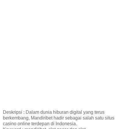
Deskripsi : Dalam dunia hiburan digital yang terus
berkembang, Mandiribet hadir sebagai salah satu situs
casino online terdepan di Indonesia.