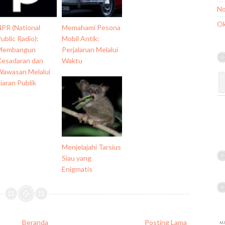
No
Ok
NPR (National
Memahami Pesona
ublic Radio):
Mobil Antik:
Membangun
Perjalanan Melalui
Kesadaran dan
Waktu
Wawasan Melalui
iaran Publik
Menjelajahi Tarsius
Siau yang
Enigmatis
Beranda
Posting Lama