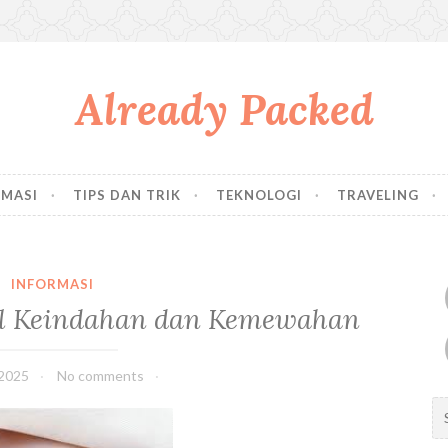
Already Packed
RMASI
TIPS DAN TRIK
TEKNOLOGI
TRAVELING
INFORMASI
ol Keindahan dan Kemewahan
 2025
No comments
S
e