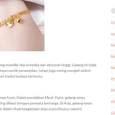
a
r
c
h
G
f
o
ma
r
:
M
M
ng memiliki nilai estetika dan ekonomi tinggi. Gelang ini tidak
M
percantik penampilan, tetapi juga sering menjadi simbol
ari tradisi budaya tertentu.
R
P
aman kuno. Dalam peradaban Mesir Kuno, gelang emas
A
ng dihiasi dengan permata berharga. Di Asia, gelang emas
an dalam ritual keagamaan atau acara khusus seperti
GA