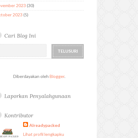
vember 2023
(30)
tober 2023
(5)
Cari Blog Ini
Diberdayakan oleh
Blogger
.
Laporkan Penyalahgunaan
Kontributor
Alreadypacked
Lihat profil lengkapku