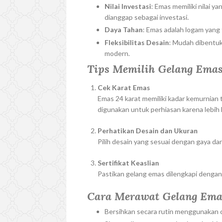
Nilai Investasi
: Emas memiliki nilai y
dianggap sebagai investasi.
Daya Tahan
: Emas adalah logam yang
Fleksibilitas Desain
: Mudah dibentuk 
modern.
Tips Memilih Gelang Ema
Cek Karat Emas
Emas 24 karat memiliki kadar kemurnian t
digunakan untuk perhiasan karena lebih 
Perhatikan Desain dan Ukuran
Pilih desain yang sesuai dengan gaya d
Sertifikat Keaslian
Pastikan gelang emas dilengkapi dengan 
Cara Merawat Gelang Ema
Bersihkan secara rutin menggunakan ca