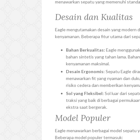
menawarkan sepatu yang memenuhi standar t
Desain dan Kualitas
Eagle mengutamakan desain yang modern da
kenyamanan. Beberapa fitur utama dari sepa
Bahan Berkualitas:
Eagle menggunaka
bahan sintetis yang tahan lama. Bahan
kenyamanan maksimal.
Desain Ergonomis:
Sepatu Eagle dir
menawarkan fit yang nyaman dan duku
risiko cedera dan memberikan kenyama
Sol yang Fleksibel:
Sol luar dari sepa
traksi yang baik di berbagai permukaa
ekstra saat bergerak.
Model Populer
Eagle menawarkan berbagai model sepatu ya
Beberapa model populer termasuk: