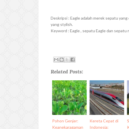
Deskripsi : Eagle adalah merek sepatu yang
yang stylish.
Keyword : Eagle , sepatu Eagle dan sepatu
Related Posts:
Pohon Genjer:
Kereta Cepat di
S
Keanekaragaman
Indonesia: