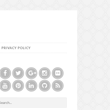
PRIVACY POLICY
F
T
G
I
F
a
w
o
n
l
c
i
o
s
i
Y
P
L
G
F
e
t
g
t
c
o
i
i
i
e
b
t
l
a
k
u
n
n
t
e
o
e
e
g
r