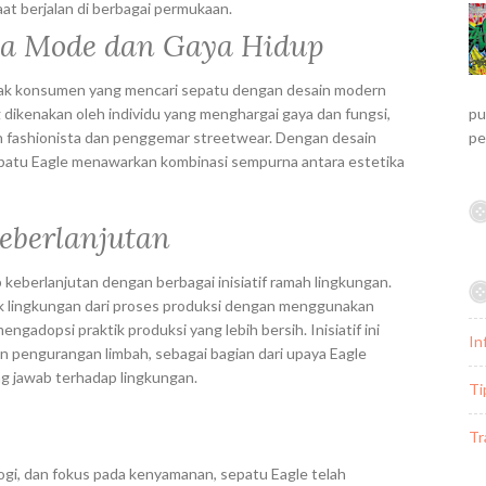
at berjalan di berbagai permukaan.
a Mode dan Gaya Hidup
nyak konsumen yang mencari sepatu dengan desain modern
pu
 dikenakan oleh individu yang menghargai gaya dan fungsi,
pe
gan fashionista dan penggemar streetwear. Dengan desain
epatu Eagle menawarkan kombinasi sempurna antara estetika
eberlanjutan
eberlanjutan dengan berbagai inisiatif ramah lingkungan.
 lingkungan dari proses produksi dengan menggunakan
gadopsi praktik produksi yang lebih bersih. Inisiatif ini
In
 pengurangan limbah, sebagai bagian dari upaya Eagle
g jawab terhadap lingkungan.
Ti
Tr
ogi, dan fokus pada kenyamanan, sepatu Eagle telah