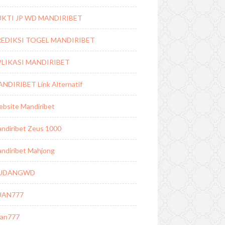
UKTI JP WD MANDIRIBET
REDIKSI TOGEL MANDIRIBET
PLIKASI MANDIRIBET
NDIRIBET Link Alternatif
bsite Mandiribet
ndiribet Zeus 1000
ndiribet Mahjong
UDANGWD
UAN777
an777