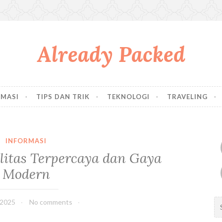
Already Packed
RMASI
TIPS DAN TRIK
TEKNOLOGI
TRAVELING
INFORMASI
alitas Terpercaya dan Gaya
Modern
S
, 2025
No comments
e