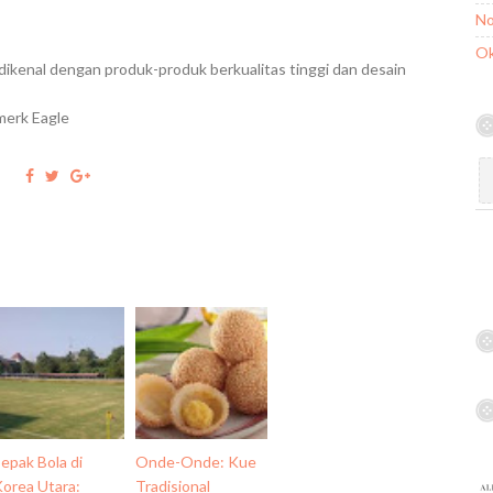
No
Ok
 dikenal dengan produk-produk berkualitas tinggi dan desain
 merk Eagle
epak Bola di
Onde-Onde: Kue
Korea Utara:
Tradisional