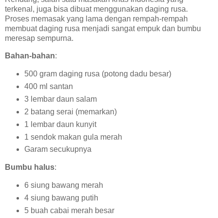
terkenal, juga bisa dibuat menggunakan daging rusa.
Proses memasak yang lama dengan rempah-rempah
membuat daging rusa menjadi sangat empuk dan bumbu
meresap sempurna.
Bahan-bahan
:
500 gram daging rusa (potong dadu besar)
400 ml santan
3 lembar daun salam
2 batang serai (memarkan)
1 lembar daun kunyit
1 sendok makan gula merah
Garam secukupnya
Bumbu halus
:
6 siung bawang merah
4 siung bawang putih
5 buah cabai merah besar