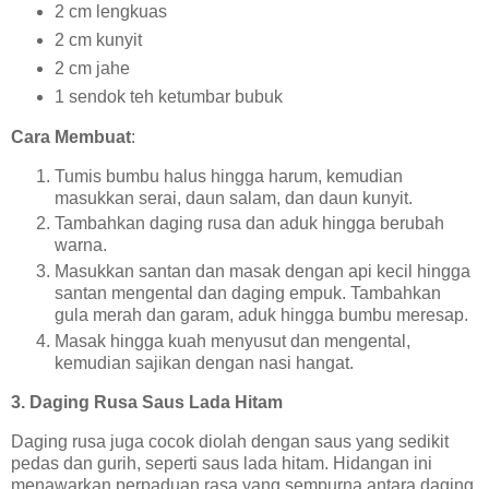
2 cm lengkuas
2 cm kunyit
2 cm jahe
1 sendok teh ketumbar bubuk
Cara Membuat
:
Tumis bumbu halus hingga harum, kemudian
masukkan serai, daun salam, dan daun kunyit.
Tambahkan daging rusa dan aduk hingga berubah
warna.
Masukkan santan dan masak dengan api kecil hingga
santan mengental dan daging empuk. Tambahkan
gula merah dan garam, aduk hingga bumbu meresap.
Masak hingga kuah menyusut dan mengental,
kemudian sajikan dengan nasi hangat.
3.
Daging Rusa Saus Lada Hitam
Daging rusa juga cocok diolah dengan saus yang sedikit
pedas dan gurih, seperti saus lada hitam. Hidangan ini
menawarkan perpaduan rasa yang sempurna antara daging