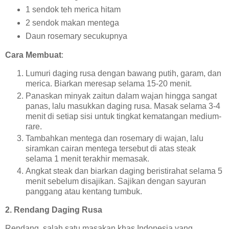
1 sendok teh merica hitam
2 sendok makan mentega
Daun rosemary secukupnya
Cara Membuat
:
Lumuri daging rusa dengan bawang putih, garam, dan
merica. Biarkan meresap selama 15-20 menit.
Panaskan minyak zaitun dalam wajan hingga sangat
panas, lalu masukkan daging rusa. Masak selama 3-4
menit di setiap sisi untuk tingkat kematangan medium-
rare.
Tambahkan mentega dan rosemary di wajan, lalu
siramkan cairan mentega tersebut di atas steak
selama 1 menit terakhir memasak.
Angkat steak dan biarkan daging beristirahat selama 5
menit sebelum disajikan. Sajikan dengan sayuran
panggang atau kentang tumbuk.
2.
Rendang Daging Rusa
Rendang, salah satu masakan khas Indonesia yang