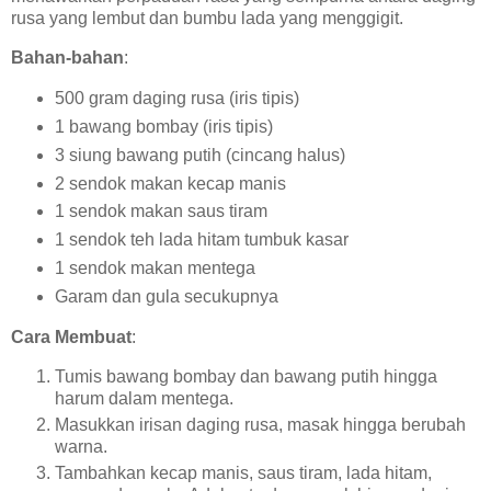
rusa yang lembut dan bumbu lada yang menggigit.
Bahan-bahan
:
500 gram daging rusa (iris tipis)
1 bawang bombay (iris tipis)
3 siung bawang putih (cincang halus)
2 sendok makan kecap manis
1 sendok makan saus tiram
1 sendok teh lada hitam tumbuk kasar
1 sendok makan mentega
Garam dan gula secukupnya
Cara Membuat
:
Tumis bawang bombay dan bawang putih hingga
harum dalam mentega.
Masukkan irisan daging rusa, masak hingga berubah
warna.
Tambahkan kecap manis, saus tiram, lada hitam,