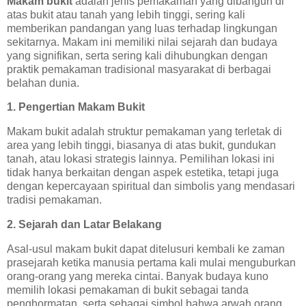
Makam bukit
adalah jenis pemakaman yang dibangun di
atas bukit atau tanah yang lebih tinggi, sering kali
memberikan pandangan yang luas terhadap lingkungan
sekitarnya. Makam ini memiliki nilai sejarah dan budaya
yang signifikan, serta sering kali dihubungkan dengan
praktik pemakaman tradisional masyarakat di berbagai
belahan dunia.
1. Pengertian Makam Bukit
Makam bukit adalah struktur pemakaman yang terletak di
area yang lebih tinggi, biasanya di atas bukit, gundukan
tanah, atau lokasi strategis lainnya. Pemilihan lokasi ini
tidak hanya berkaitan dengan aspek estetika, tetapi juga
dengan kepercayaan spiritual dan simbolis yang mendasari
tradisi pemakaman.
2. Sejarah dan Latar Belakang
Asal-usul makam bukit dapat ditelusuri kembali ke zaman
prasejarah ketika manusia pertama kali mulai menguburkan
orang-orang yang mereka cintai. Banyak budaya kuno
memilih lokasi pemakaman di bukit sebagai tanda
penghormatan, serta sebagai simbol bahwa arwah orang