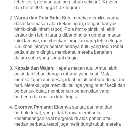
lebih kecil, dengan panjang tubuh sekitar 1,3 meter
dan berat 40 hingga 50 kilogram.
Warna dan Pola Bulu
: Bulu mereka memiliki warna
dasar keemasan atau kekuningan, dengan banyak
bintik-bintik hitam (spot). Pola bintik-bintik ini lebih
teratur dan lebih jarang dibandingkan dengan macan
tutul lainnya, memberikan tampilan yang lebih elegan.
Ciri khas lainnya adalah adanya bulu yang lebih tebal
pada musim dingin, membantu mereka bertahan
dalam suhu yang sangat dingin.
Kepala dan Wajah
: Kepala macan tutul Amur lebih
bulat dan lebar, dengan rahang yang kuat. Mata
mereka tajam dan besar, ideal untuk berburu di malam
hari. Mereka juga memiliki telinga yang relatif kecil dan
berbentuk bulat, memberikan penampilan yang
berbeda dari macan tutul tropis.
Ekornya Panjang
: Ekornya sangat panjang dan
berbulu lebat, yang tidak hanya membantu
keseimbangan saat bergerak di atas pohon atau
medan berbatu, tetapi juga melindungi tubuh mereka