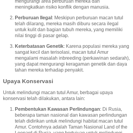
mengurangi area perburuan mereka dan
meningkatkan risiko konflik dengan manusia.
Perburuan Ilegal
: Meskipun perburuan macan tutul
telah dilarang, mereka masih diburu secara ilegal
untuk kulit dan bagian tubuh mereka, yang memiliki
nilai tinggi di pasar gelap.
Keterbatasan Genetik
: Karena populasi mereka yang
sangat kecil dan terisolasi, macan tutul Amur
mengalami masalah inbreeding (perkawinan sedarah),
yang dapat mengurangi keragaman genetik dan daya
tahan mereka terhadap penyakit.
Upaya Konservasi
Untuk melindungi macan tutul Amur, berbagai upaya
konservasi telah dilakukan, antara lain:
Pembentukan Kawasan Perlindungan
: Di Rusia,
beberapa taman nasional dan kawasan perlindungan
telah didirikan untuk melindungi habitat macan tutul
Amur. Contohnya adalah Taman Nasional Land of the
Leopard di Rusia, yang bertujuan untuk melindungi