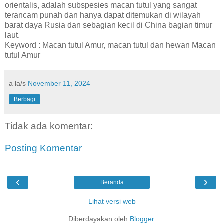
orientalis, adalah subspesies macan tutul yang sangat
terancam punah dan hanya dapat ditemukan di wilayah
barat daya Rusia dan sebagian kecil di China bagian timur
laut.
Keyword : Macan tutul Amur, macan tutul dan hewan Macan
tutul Amur
a la/s
November 11, 2024
Berbagi
Tidak ada komentar:
Posting Komentar
‹
›
Beranda
Lihat versi web
Diberdayakan oleh
Blogger
.