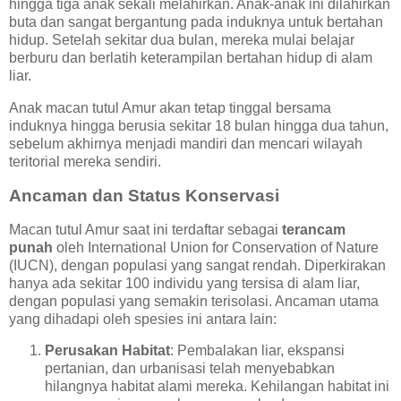
hingga tiga anak sekali melahirkan. Anak-anak ini dilahirkan
buta dan sangat bergantung pada induknya untuk bertahan
hidup. Setelah sekitar dua bulan, mereka mulai belajar
berburu dan berlatih keterampilan bertahan hidup di alam
liar.
Anak macan tutul Amur akan tetap tinggal bersama
induknya hingga berusia sekitar 18 bulan hingga dua tahun,
sebelum akhirnya menjadi mandiri dan mencari wilayah
teritorial mereka sendiri.
Ancaman dan Status Konservasi
Macan tutul Amur saat ini terdaftar sebagai
terancam
punah
oleh International Union for Conservation of Nature
(IUCN), dengan populasi yang sangat rendah. Diperkirakan
hanya ada sekitar 100 individu yang tersisa di alam liar,
dengan populasi yang semakin terisolasi. Ancaman utama
yang dihadapi oleh spesies ini antara lain:
Perusakan Habitat
: Pembalakan liar, ekspansi
pertanian, dan urbanisasi telah menyebabkan
hilangnya habitat alami mereka. Kehilangan habitat ini