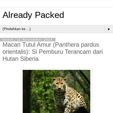
Already Packed
▼
Senin, 11 November 2024
Macan Tutul Amur (Panthera pardus
orientalis): Si Pemburu Terancam dari
Hutan Siberia