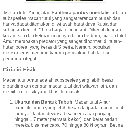
Macan tutul Amur, atau
Panthera pardus orientalis
, adalah
subspesies macan tutul yang sangat terancam punah dan
hanya dapat ditemukan di wilayah barat daya Rusia dan
sebagian kecil di China bagian timur laut. Dikenal dengan
kecantikan dan keterampilannya dalam berburu, macan tutul
Amur merupakan predator yang sangat dihormati di hutan-
hutan boreal yang keras di Siberia. Namun, populasi
mereka terus menurun karena perusakan habitat dan
perburuan ilegal.
Ciri-ciri Fisik
Macan tutul Amur adalah subspesies yang lebih besar
dibandingkan dengan macan tutul dari wilayah lain, dan
memiliki ciri fisik yang khas, termasuk:
Ukuran dan Bentuk Tubuh
: Macan tutul Amur
memiliki tubuh yang lebih besar daripada macan tutul
lainnya. Jantan dewasa bisa mencapai panjang
hingga 1,7 meter (termasuk ekor), dan berat badan
mereka bisa mencapai 70 hingga 80 kilogram. Betina