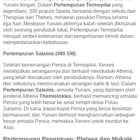
Yunani tengah. Dalam
Pertempuran Termopilai
yang
legendaris, 300 prajurit Sparta, bersama dengan sekutu dari
Thespiae dan Thebes, melawan pasukan Persia selama
tiga hari. Meskipun Yunani akhirnya kalah setelah dikhianati
oleh seorang penduduk lokal, Pertempuran Termopilai
menjadi simbol keberanian dan pengorbanan heroik dalam
mempertahankan kebebasan.
Pertempuran Salamis (480 SM)
Setelah kemenangan Persia di Termopilai, Xerxes
melanjutkan serangannya dan berhasil menduduki Athena,
yang telah dievakuasi oleh penduduknya. Namun, Athena
dan sekutunya merencanakan serangan balik di laut. Dalam
Pertempuran Salamis
, armada Yunani, yang dipimpin oleh
jenderal Athena
Themistokles
, berhasil memancing armada
Persia yang lebih besar ke selat sempit dekat Pulau
Salamis. Di sana, kapal-kapal Persia yang besar kesulitan
bermanuver, dan Yunani berhasil menghancurkan sebagian
besar armada Persia, memaksa Xerxes untuk mundur ke
Asia.
Pertempuran Penentuan: Plataea dan Mykale