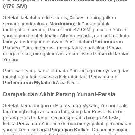
(479 SM)
Setelah kekalahan di Salamis, Xerxes meninggalkan
seorang jenderalnya,
Mardonius
, di Yunani untuk
melanjutkan perang. Pada tahun 479 SM, pasukan Yunani
yang dipimpin oleh koalisi Athena, Sparta, dan negara-kota
lainnya bertempur melawan Persia dalam
Pertempuran
Plataea
. Yunani berhasil mengalahkan pasukan Persia
dengan telak, mengakhiri ancaman invasi Persia di daratan
Yunani.
Pada saat yang sama, armada Yunani juga menyerang dan
menghancurkan sisa-sisa kekuatan laut Persia dalam
Pertempuran Mykale
di Asia Kecil.
Dampak dan Akhir Perang Yunani-Persia
Setelah kemenangan di Plataea dan Mykale, Yunani tidak
lagi menghadapi ancaman langsung dari Persia. Namun,
perang terus berlanjut secara sporadis hingga 449 SM,
ketika Persia dan Yunani akhirnya menyepakati perdamaian
yang dikenal sebagai
Perjanjian Kallias
. Dalam perjanjian