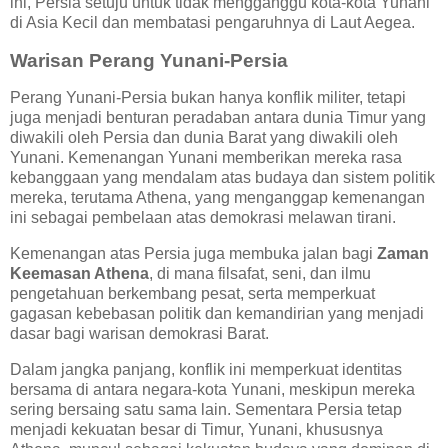
ini, Persia setuju untuk tidak mengganggu kota-kota Yunani
di Asia Kecil dan membatasi pengaruhnya di Laut Aegea.
Warisan Perang Yunani-Persia
Perang Yunani-Persia bukan hanya konflik militer, tetapi
juga menjadi benturan peradaban antara dunia Timur yang
diwakili oleh Persia dan dunia Barat yang diwakili oleh
Yunani. Kemenangan Yunani memberikan mereka rasa
kebanggaan yang mendalam atas budaya dan sistem politik
mereka, terutama Athena, yang menganggap kemenangan
ini sebagai pembelaan atas demokrasi melawan tirani.
Kemenangan atas Persia juga membuka jalan bagi
Zaman
Keemasan Athena
, di mana filsafat, seni, dan ilmu
pengetahuan berkembang pesat, serta memperkuat
gagasan kebebasan politik dan kemandirian yang menjadi
dasar bagi warisan demokrasi Barat.
Dalam jangka panjang, konflik ini memperkuat identitas
bersama di antara negara-kota Yunani, meskipun mereka
sering bersaing satu sama lain. Sementara Persia tetap
menjadi kekuatan besar di Timur, Yunani, khususnya