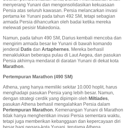
menyerang Yunani dan mengonsolidasikan kekuasaan
Persia atas seluruh kawasan. Persia melancarkan invasi
pertama ke Yunani pada tahun 492 SM, tetapi sebagian
armada Persia dihancurkan oleh badai ketika mereka
melewati pesisir Makedonia.
Namun, pada tahun 490 SM, Darius kembali mencoba dan
mengirim armada besar ke Yunani di bawah komando
jenderal
Datis
dan
Artaphernes
. Mereka berhasil
menaklukkan beberapa pulau di Laut Aegea, dan pasukan
Persia akhirnya mendarat di daratan Yunani di dekat kota
Marathon
.
Pertempuran Marathon (490 SM)
Athena, yang hanya memiliki sekitar 10.000 hoplit, harus
menghadapi pasukan Persia yang lebih besar. Namun,
dengan strategi cerdik yang dipimpin oleh
Miltiades
,
pasukan Athena berhasil mengalahkan Persia dalam
Pertempuran Marathon
. Kemenangan Yunani di Marathon
tidak hanya menghentikan invasi Persia sementara waktu,
tetapi juga memberikan kebanggaan dan kepercayaan diri
besar bagi negara-kota Yunani, terutama Athena.