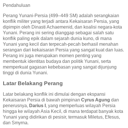
Pendahuluan
Perang Yunani-Persia (499–449 SM) adalah serangkaian
konflik militer yang terjadi antara Kekaisaran Persia, yang
dipimpin oleh Dinasti Achaemenid, dan koalisi negara-kota
Yunani. Perang ini sering dianggap sebagai salah satu
konflik paling epik dalam sejarah dunia kuno, di mana
Yunani yang kecil dan terpecah-pecah berhasil menahan
serangan dari kekaisaran Persia yang sangat kuat dan luas.
Perang ini juga merupakan momen penting yang
membentuk identitas budaya dan politik Yunani, serta
memperkuat gagasan kebebasan yang sangat dijunjung
tinggi di dunia Yunani.
Latar Belakang Perang
Latar belakang konflik ini dimulai dengan ekspansi
Kekaisaran Persia di bawah pimpinan
Cyrus Agung
dan
penerusnya,
Darius I
, yang memperluas wilayah Persia
hingga ke wilayah Asia Kecil, di mana terdapat banyak kota
Yunani yang didirikan di pesisir, termasuk Miletus, Efesus,
dan Smyrna.