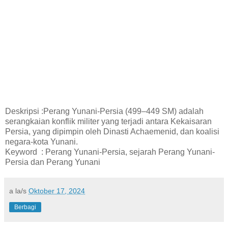
Deskripsi :Perang Yunani-Persia (499–449 SM) adalah
serangkaian konflik militer yang terjadi antara Kekaisaran
Persia, yang dipimpin oleh Dinasti Achaemenid, dan koalisi
negara-kota Yunani.
Keyword : Perang Yunani-Persia, sejarah Perang Yunani-
Persia dan Perang Yunani
a la/s
Oktober 17, 2024
Berbagi