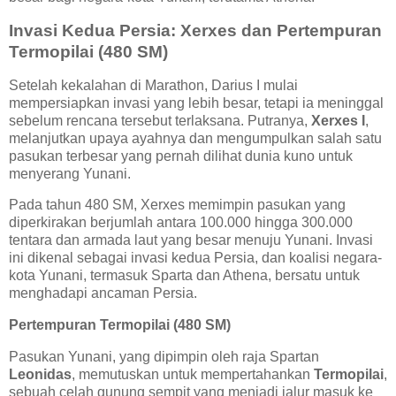
Invasi Kedua Persia: Xerxes dan Pertempuran
Termopilai (480 SM)
Setelah kekalahan di Marathon, Darius I mulai
mempersiapkan invasi yang lebih besar, tetapi ia meninggal
sebelum rencana tersebut terlaksana. Putranya,
Xerxes I
,
melanjutkan upaya ayahnya dan mengumpulkan salah satu
pasukan terbesar yang pernah dilihat dunia kuno untuk
menyerang Yunani.
Pada tahun 480 SM, Xerxes memimpin pasukan yang
diperkirakan berjumlah antara 100.000 hingga 300.000
tentara dan armada laut yang besar menuju Yunani. Invasi
ini dikenal sebagai invasi kedua Persia, dan koalisi negara-
kota Yunani, termasuk Sparta dan Athena, bersatu untuk
menghadapi ancaman Persia.
Pertempuran Termopilai (480 SM)
Pasukan Yunani, yang dipimpin oleh raja Spartan
Leonidas
, memutuskan untuk mempertahankan
Termopilai
,
sebuah celah gunung sempit yang menjadi jalur masuk ke