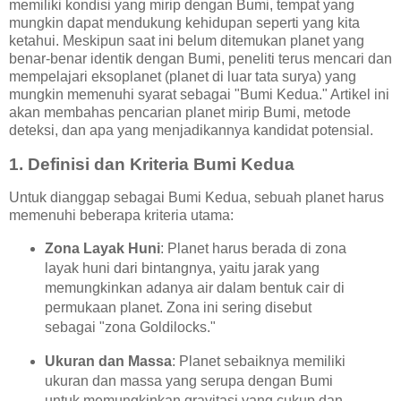
memiliki kondisi yang mirip dengan Bumi, tempat yang
mungkin dapat mendukung kehidupan seperti yang kita
ketahui. Meskipun saat ini belum ditemukan planet yang
benar-benar identik dengan Bumi, peneliti terus mencari dan
mempelajari eksoplanet (planet di luar tata surya) yang
mungkin memenuhi syarat sebagai "Bumi Kedua." Artikel ini
akan membahas pencarian planet mirip Bumi, metode
deteksi, dan apa yang menjadikannya kandidat potensial.
1.
Definisi dan Kriteria Bumi Kedua
Untuk dianggap sebagai Bumi Kedua, sebuah planet harus
memenuhi beberapa kriteria utama:
Zona Layak Huni
: Planet harus berada di zona
layak huni dari bintangnya, yaitu jarak yang
memungkinkan adanya air dalam bentuk cair di
permukaan planet. Zona ini sering disebut
sebagai "zona Goldilocks."
Ukuran dan Massa
: Planet sebaiknya memiliki
ukuran dan massa yang serupa dengan Bumi
untuk memungkinkan gravitasi yang cukup dan