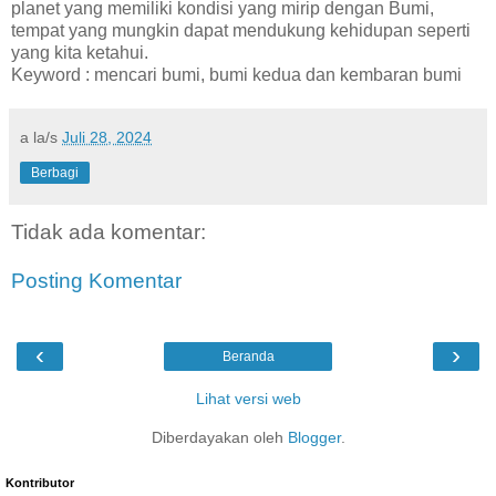
planet yang memiliki kondisi yang mirip dengan Bumi,
tempat yang mungkin dapat mendukung kehidupan seperti
yang kita ketahui.
Keyword : mencari bumi, bumi kedua dan kembaran bumi
a la/s
Juli 28, 2024
Berbagi
Tidak ada komentar:
Posting Komentar
‹
›
Beranda
Lihat versi web
Diberdayakan oleh
Blogger
.
Kontributor