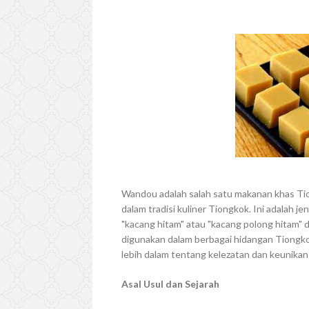
Wandou adalah salah satu makanan khas Tio
dalam tradisi kuliner Tiongkok. Ini adalah 
"kacang hitam" atau "kacang polong hitam" d
digunakan dalam berbagai hidangan Tiongkok
lebih dalam tentang kelezatan dan keunika
Asal Usul dan Sejarah