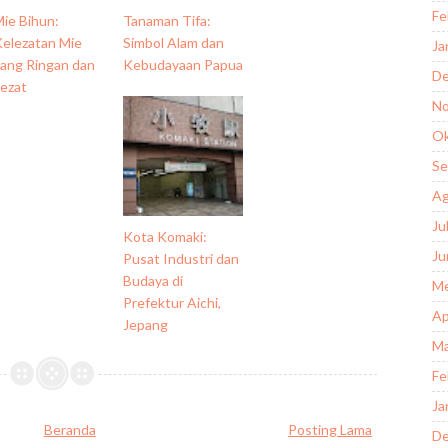
Fe
Mie Bihun:
Tanaman Tifa:
Kelezatan Mie
Simbol Alam dan
Ja
yang Ringan dan
Kebudayaan Papua
De
Lezat
No
Ok
Se
Ag
Ju
Kota Komaki:
Ju
Pusat Industri dan
Budaya di
Me
Prefektur Aichi,
Ap
Jepang
Ma
Fe
Ja
Beranda
Posting Lama
De