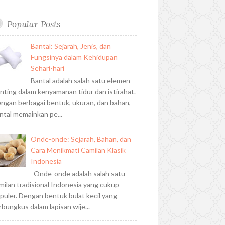
Popular Posts
Bantal: Sejarah, Jenis, dan
Fungsinya dalam Kehidupan
Sehari-hari
Bantal adalah salah satu elemen
nting dalam kenyamanan tidur dan istirahat.
ngan berbagai bentuk, ukuran, dan bahan,
ntal memainkan pe...
Onde-onde: Sejarah, Bahan, dan
Cara Menikmati Camilan Klasik
Indonesia
Onde-onde adalah salah satu
milan tradisional Indonesia yang cukup
puler. Dengan bentuk bulat kecil yang
rbungkus dalam lapisan wije...