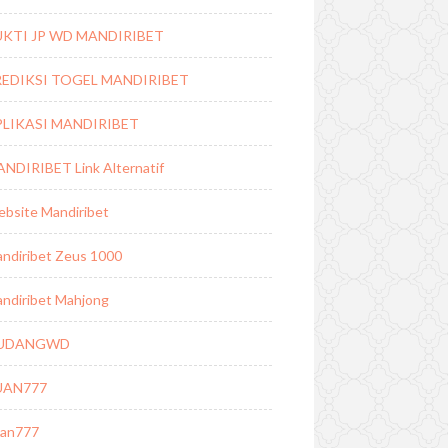
UKTI JP WD MANDIRIBET
REDIKSI TOGEL MANDIRIBET
PLIKASI MANDIRIBET
NDIRIBET Link Alternatif
bsite Mandiribet
ndiribet Zeus 1000
ndiribet Mahjong
UDANGWD
UAN777
an777