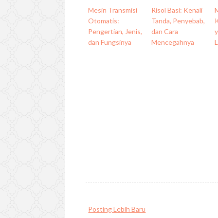
Mesin Transmisi
Risol Basi: Kenali
Otomatis:
Tanda, Penyebab,
Pengertian, Jenis,
dan Cara
dan Fungsinya
Mencegahnya
Posting Lebih Baru