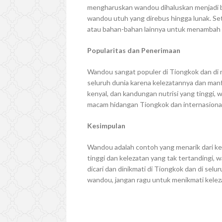
mengharuskan wandou dihaluskan menjadi b
wandou utuh yang direbus hingga lunak. Se
atau bahan-bahan lainnya untuk menambah r
Popularitas dan Penerimaan
Wandou sangat populer di Tiongkok dan di n
seluruh dunia karena kelezatannya dan man
kenyal, dan kandungan nutrisi yang tinggi
macam hidangan Tiongkok dan internasional
Kesimpulan
Wandou adalah contoh yang menarik dari ke
tinggi dan kelezatan yang tak tertandingi,
dicari dan dinikmati di Tiongkok dan di selu
wandou, jangan ragu untuk menikmati keleza