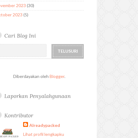
vember 2023
(30)
tober 2023
(5)
Cari Blog Ini
Diberdayakan oleh
Blogger
.
Laporkan Penyalahgunaan
Kontributor
Alreadypacked
Lihat profil lengkapku