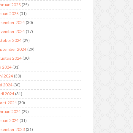
bruari 2025
(25)
nuari 2025
(31)
sember 2024
(30)
vember 2024
(17)
tober 2024
(29)
ptember 2024
(29)
ustus 2024
(30)
li 2024
(31)
ni 2024
(30)
i 2024
(30)
ril 2024
(31)
ret 2024
(30)
bruari 2024
(29)
nuari 2024
(31)
sember 2023
(31)