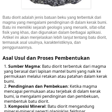
Batu diorit adalah jenis batuan beku yang terbentuk dari
magma yang mengalami pendinginan di dalam kerak bumi.
Batu ini memiliki sejarah geologis yang menarik, sifat-sifat
fisik yang khas, dan digunakan dalam berbagai aplikasi.
Artikel ini akan menjelaskan lebih lanjut tentang batu diorit,
termasuk asal usulnya, karakteristiknya, dan
penggunaannya.
Asal Usul dan Proses Pembentukan
Sumber Magma
: Batu diorit terbentuk dari magma
yang berasal dari lapisan mantel bumi yang naik ke
permukaan melalui retakan atau patahan dalam kerak
bumi.
Pendinginan dan Pembekuan
: Ketika magma
mencapai permukaan atau terjebak di dalam kerak
bumi, ia mengalami pendinginan dan pembekuan,
membentuk batu diorit.
Komposisi Mineral
: Batu diorit mengandung
mineral-mineral seperti plagioklas feldspar,