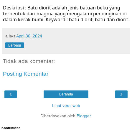
Deskripsi : Batu diorit adalah jenis batuan beku yang
terbentuk dari magma yang mengalami pendinginan di
dalam kerak bumi. Keyword : batu diorit, batu dan diorit
a la/s
April 30, 2024
Berbagi
Tidak ada komentar:
Posting Komentar
‹
›
Beranda
Lihat versi web
Diberdayakan oleh
Blogger
.
Kontributor