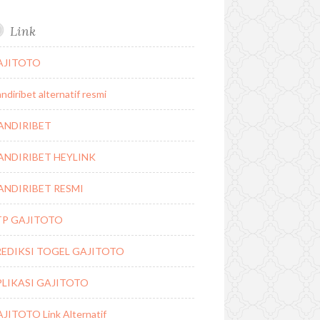
t
t
k
h
d
o
r
P
r
u
e
e
u
k
l
a
Link
b
r
d
b
u
m
e
e
i
s
AJITOTO
s
n
t
ndiribet alternatif resmi
ANDIRIBET
ANDIRIBET HEYLINK
ANDIRIBET RESMI
TP GAJITOTO
REDIKSI TOGEL GAJITOTO
PLIKASI GAJITOTO
JITOTO Link Alternatif