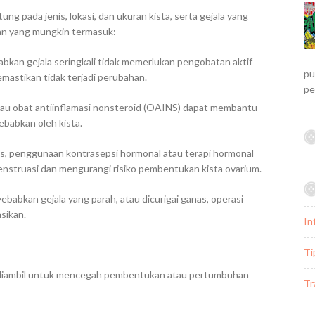
ng pada jenis, lokasi, dan ukuran kista, serta gejala yang
n yang mungkin termasuk:
bkan gejala seringkali tidak memerlukan pengobatan aktif
pu
mastikan tidak terjadi perubahan.
pe
tau obat antiinflamasi nonsteroid (OAINS) dapat membantu
ebabkan oleh kista.
, penggunaan kontrasepsi hormonal atau terapi hormonal
nstruasi dan mengurangi risiko pembentukan kista ovarium.
babkan gejala yang parah, atau dicurigai ganas, operasi
sikan.
In
Ti
diambil untuk mencegah pembentukan atau pertumbuhan
Tr