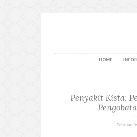
S
k
i
p
t
HOME
INFO
o
c
o
n
t
Penyakit Kista: P
e
n
Pengobata
t
Februari 0