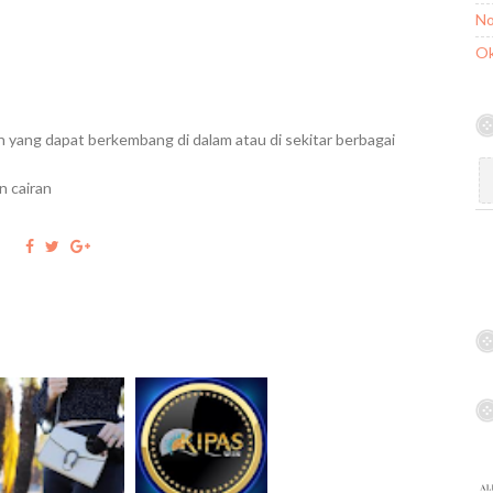
No
Ok
ran yang dapat berkembang di dalam atau di sekitar berbagai
n cairan