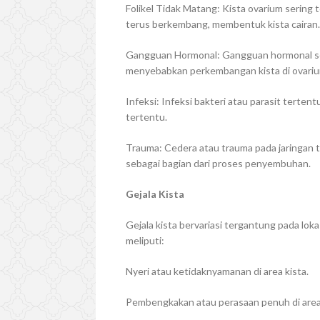
Folikel Tidak Matang: Kista ovarium sering t
terus berkembang, membentuk kista cairan
Gangguan Hormonal: Gangguan hormonal sep
menyebabkan perkembangan kista di ovariu
Infeksi: Infeksi bakteri atau parasit tert
tertentu.
Trauma: Cedera atau trauma pada jaringan
sebagai bagian dari proses penyembuhan.
Gejala Kista
Gejala kista bervariasi tergantung pada loka
meliputi:
Nyeri atau ketidaknyamanan di area kista.
Pembengkakan atau perasaan penuh di area 