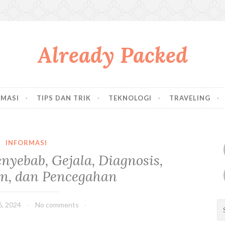
Already Packed
RMASI
TIPS DAN TRIK
TEKNOLOGI
TRAVELING
INFORMASI
enyebab, Gejala, Diagnosis,
n, dan Pencegahan
S
6, 2024
No comments
e