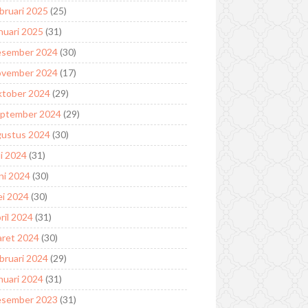
bruari 2025
(25)
nuari 2025
(31)
sember 2024
(30)
vember 2024
(17)
tober 2024
(29)
ptember 2024
(29)
ustus 2024
(30)
li 2024
(31)
ni 2024
(30)
i 2024
(30)
ril 2024
(31)
ret 2024
(30)
bruari 2024
(29)
nuari 2024
(31)
sember 2023
(31)