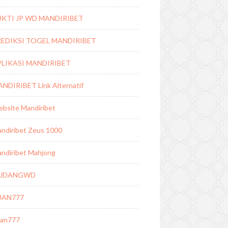
UKTI JP WD MANDIRIBET
REDIKSI TOGEL MANDIRIBET
PLIKASI MANDIRIBET
NDIRIBET Link Alternatif
bsite Mandiribet
ndiribet Zeus 1000
ndiribet Mahjong
UDANGWD
UAN777
an777