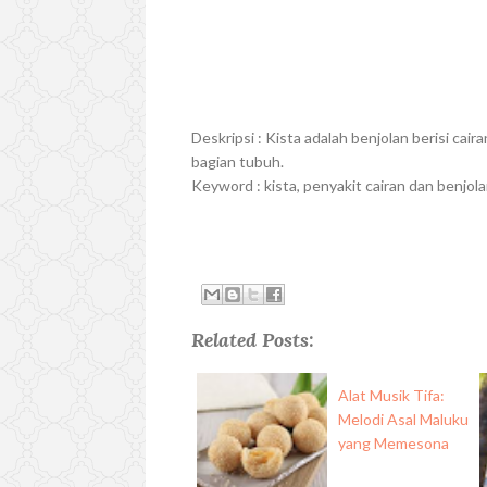
Deskripsi : Kista adalah benjolan berisi cai
bagian tubuh.
Keyword : kista, penyakit cairan dan benjola
Related Posts:
Alat Musik Tifa:
Melodi Asal Maluku
yang Memesona