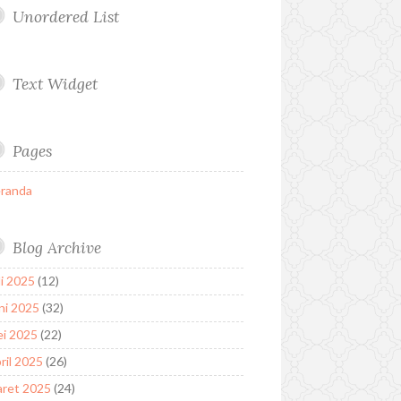
Unordered List
Text Widget
Pages
randa
Blog Archive
li 2025
(12)
ni 2025
(32)
i 2025
(22)
ril 2025
(26)
ret 2025
(24)