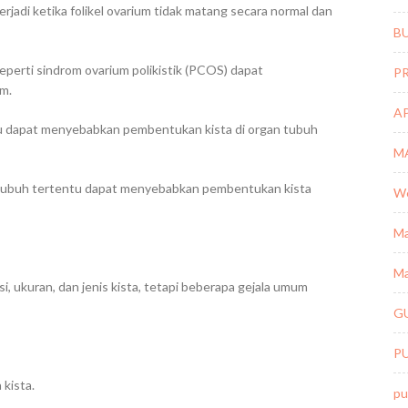
erjadi ketika folikel ovarium tidak matang secara normal dan
.
B
erti sindrom ovarium polikistik (PCOS) dapat
P
m.
A
entu dapat menyebabkan pembentukan kista di organ tubuh
MA
 tubuh tertentu dapat menyebabkan pembentukan kista
We
Ma
Ma
si, ukuran, dan jenis kista, tetapi beberapa gejala umum
G
P
kista.
pu