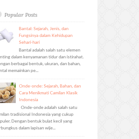
Popular Posts
Bantal: Sejarah, Jenis, dan
Fungsinya dalam Kehidupan
Sehari-hari
Bantal adalah salah satu elemen
nting dalam kenyamanan tidur dan istirahat.
ngan berbagai bentuk, ukuran, dan bahan,
ntal memainkan pe...
Onde-onde: Sejarah, Bahan, dan
Cara Menikmati Camilan Klasik
Indonesia
Onde-onde adalah salah satu
milan tradisional Indonesia yang cukup
puler. Dengan bentuk bulat kecil yang
rbungkus dalam lapisan wije...