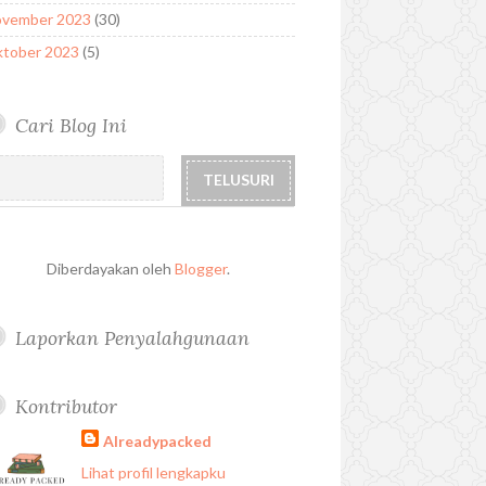
vember 2023
(30)
tober 2023
(5)
Cari Blog Ini
Diberdayakan oleh
Blogger
.
Laporkan Penyalahgunaan
Kontributor
Alreadypacked
Lihat profil lengkapku