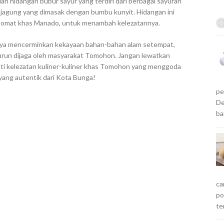
 hidangan bubur sayur yang terdiri dari berbagai sayuran
n jagung yang dimasak dengan bumbu kunyit. Hidangan ini
l tomat khas Manado, untuk menambah kelezatannya.
anya mencerminkan kekayaan bahan-bahan alam setempat,
urun dijaga oleh masyarakat Tomohon. Jangan lewatkan
ti kelezatan kuliner-kuliner khas Tomohon yang menggoda
 yang autentik dari Kota Bunga!
pe
De
ba
ca
po
te