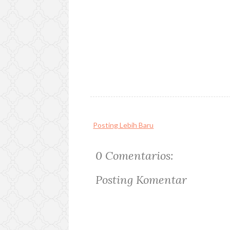
Posting Lebih Baru
0 Comentarios:
Posting Komentar