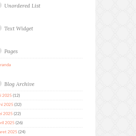
Unordered List
Text Widget
Pages
randa
Blog Archive
li 2025
(12)
ni 2025
(32)
i 2025
(22)
ril 2025
(26)
ret 2025
(24)