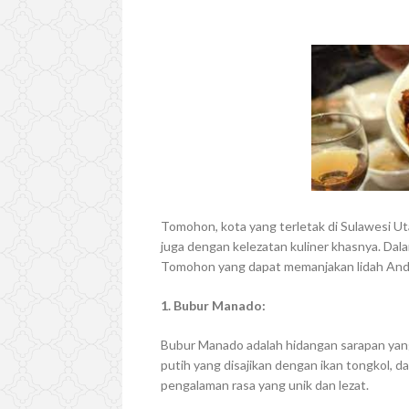
Tomohon, kota yang terletak di Sulawesi Ut
juga dengan kelezatan kuliner khasnya. Dalam
Tomohon yang dapat memanjakan lidah And
1. Bubur Manado:
Bubur Manado adalah hidangan sarapan yang
putih yang disajikan dengan ikan tongkol,
pengalaman rasa yang unik dan lezat.