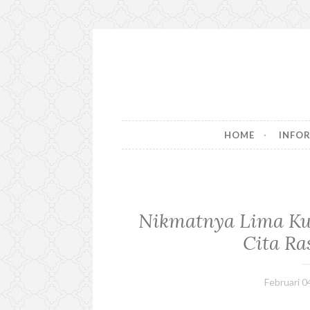
S
k
i
p
t
HOME
INFO
o
c
o
n
t
Nikmatnya Lima Ku
e
n
Cita Ra
t
Februari 0