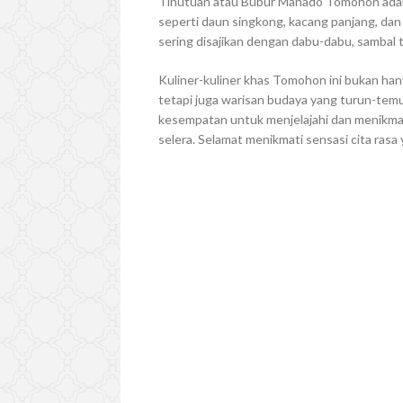
Tinutuan atau Bubur Manado Tomohon adalah
seperti daun singkong, kacang panjang, da
sering disajikan dengan dabu-dabu, samba
Kuliner-kuliner khas Tomohon ini bukan h
tetapi juga warisan budaya yang turun-tem
kesempatan untuk menjelajahi dan menikma
selera. Selamat menikmati sensasi cita rasa