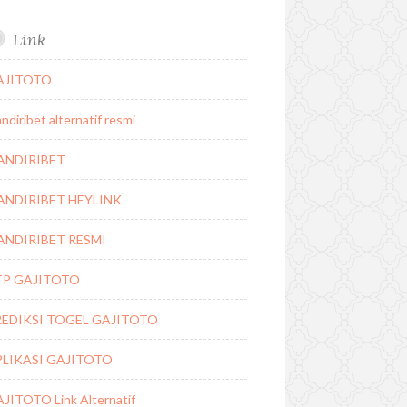
t
t
k
h
d
o
r
P
r
u
e
e
u
k
l
a
Link
b
r
d
b
u
m
e
e
i
s
AJITOTO
s
n
t
ndiribet alternatif resmi
ANDIRIBET
ANDIRIBET HEYLINK
ANDIRIBET RESMI
TP GAJITOTO
REDIKSI TOGEL GAJITOTO
PLIKASI GAJITOTO
JITOTO Link Alternatif