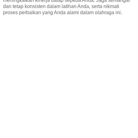
meningkatkan kinerja balap sepeda Anda. Jaga semangat
dan tetap konsisten dalam latihan Anda, serta nikmati
proses perbaikan yang Anda alami dalam olahraga ini.