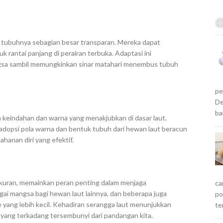
a tubuhnya sebagian besar transparan. Mereka dapat
rantai panjang di perairan terbuka. Adaptasi ini
sa sambil memungkinkan sinar matahari menembus tubuh
pe
De
ba
n keindahan dan warna yang menakjubkan di dasar laut.
dopsi pola warna dan bentuk tubuh dari hewan laut beracun
hanan diri yang efektif.
ukuran, memainkan peran penting dalam menjaga
ca
ai mangsa bagi hewan laut lainnya, dan beberapa juga
po
 yang lebih kecil. Kehadiran serangga laut menunjukkan
te
 yang terkadang tersembunyi dari pandangan kita.