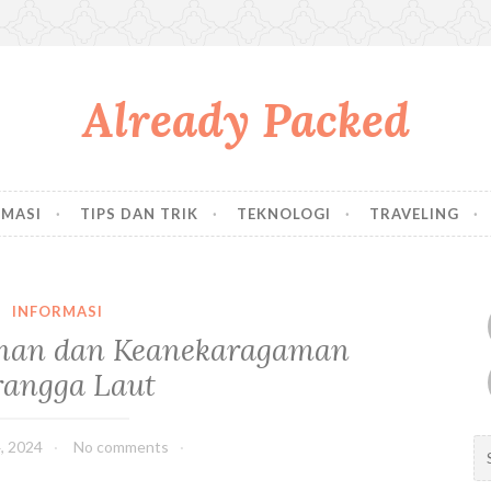
Already Packed
RMASI
TIPS DAN TRIK
TEKNOLOGI
TRAVELING
INFORMASI
ahan dan Keanekaragaman
rangga Laut
S
4, 2024
No comments
e