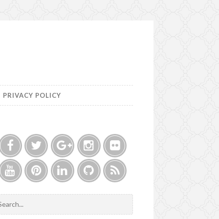
PRIVACY POLICY
F
T
G
I
F
a
w
o
n
l
c
i
o
s
i
Y
P
L
G
F
e
t
g
t
c
o
i
i
i
e
b
t
l
a
k
u
n
n
t
e
o
e
e
g
r