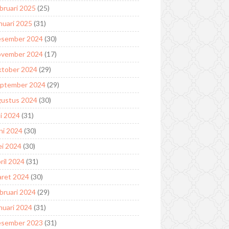
bruari 2025
(25)
nuari 2025
(31)
sember 2024
(30)
vember 2024
(17)
tober 2024
(29)
ptember 2024
(29)
ustus 2024
(30)
li 2024
(31)
ni 2024
(30)
i 2024
(30)
ril 2024
(31)
ret 2024
(30)
bruari 2024
(29)
nuari 2024
(31)
sember 2023
(31)