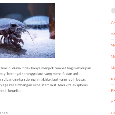
a
r
c
h
G
f
o
ma
r
:
M
M
M
 luas di dunia, tidak hanya menjadi tempat bagi kehidupan
bagi berbagai serangga laut yang menarik dan unik.
R
an dibandingkan dengan makhluk laut yang lebih besar,
aga keseimbangan ekosistem laut. Mari kita eksplorasi
P
enuh keunikan.
A
kanan
GA