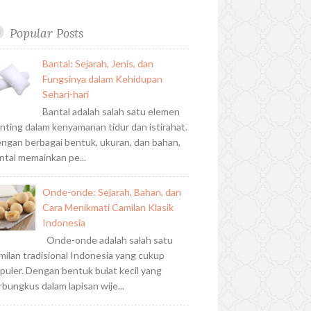
Popular Posts
Bantal: Sejarah, Jenis, dan
Fungsinya dalam Kehidupan
Sehari-hari
Bantal adalah salah satu elemen
nting dalam kenyamanan tidur dan istirahat.
ngan berbagai bentuk, ukuran, dan bahan,
ntal memainkan pe...
Onde-onde: Sejarah, Bahan, dan
Cara Menikmati Camilan Klasik
Indonesia
Onde-onde adalah salah satu
milan tradisional Indonesia yang cukup
puler. Dengan bentuk bulat kecil yang
rbungkus dalam lapisan wije...