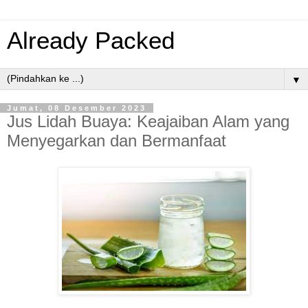
Already Packed
▼
Jumat, 08 Desember 2023
Jus Lidah Buaya: Keajaiban Alam yang
Menyegarkan dan Bermanfaat